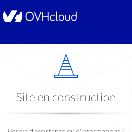
Site en construction
Besoin d'assistance ou d'informations ?